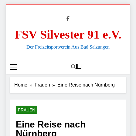
Skip
to
content
FSV Silvester 91 e.V.
Der Freizeitsportverein Aus Bad Salzungen
Home
Frauen
Eine Reise nach Nürnberg
FRAUEN
Eine Reise nach
Nürnberg