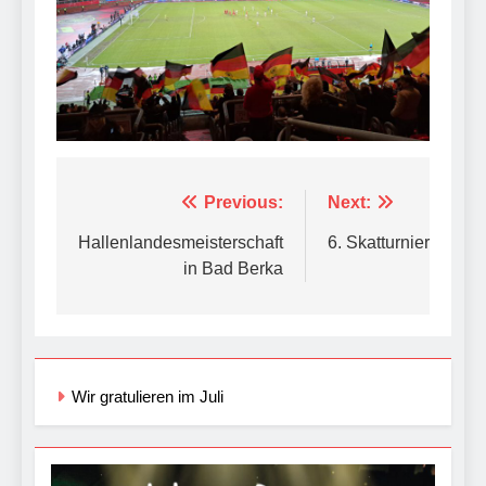
Beitragsnavigation
Previous:
Next:
Hallenlandesmeisterschaft
6. Skatturnier
in Bad Berka
Wir gratulieren im Juli