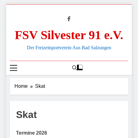
Skip
to
content
FSV Silvester 91 e.V.
Der Freizeitsportverein Aus Bad Salzungen
Home
Skat
Skat
Termine 2026