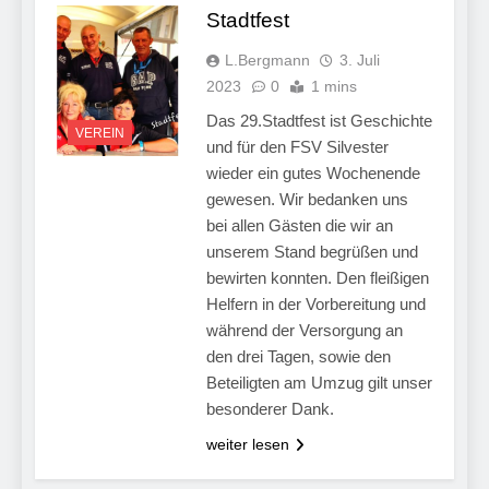
Stadtfest
L.Bergmann
3. Juli
2023
0
1 mins
Das 29.Stadtfest ist Geschichte
VEREIN
und für den FSV Silvester
wieder ein gutes Wochenende
gewesen. Wir bedanken uns
bei allen Gästen die wir an
unserem Stand begrüßen und
bewirten konnten. Den fleißigen
Helfern in der Vorbereitung und
während der Versorgung an
den drei Tagen, sowie den
Beteiligten am Umzug gilt unser
besonderer Dank.
weiter lesen