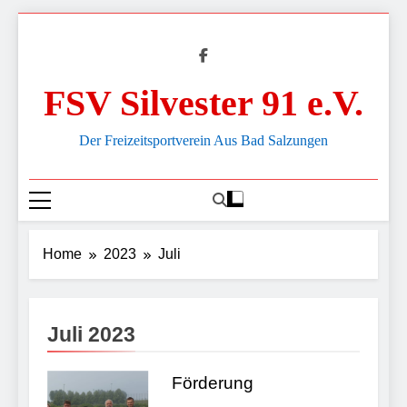
Skip
to
content
FSV Silvester 91 e.V.
Der Freizeitsportverein Aus Bad Salzungen
Home
2023
Juli
Juli 2023
Förderung