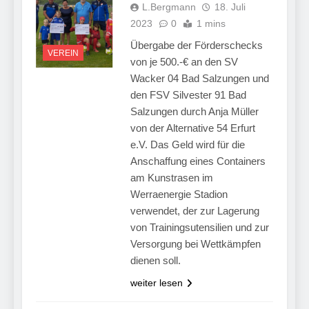
L.Bergmann
18. Juli
2023
0
1 mins
Übergabe der Förderschecks
VEREIN
von je 500.-€ an den SV
Wacker 04 Bad Salzungen und
den FSV Silvester 91 Bad
Salzungen durch Anja Müller
von der Alternative 54 Erfurt
e.V. Das Geld wird für die
Anschaffung eines Containers
am Kunstrasen im
Werraenergie Stadion
verwendet, der zur Lagerung
von Trainingsutensilien und zur
Versorgung bei Wettkämpfen
dienen soll.
weiter lesen