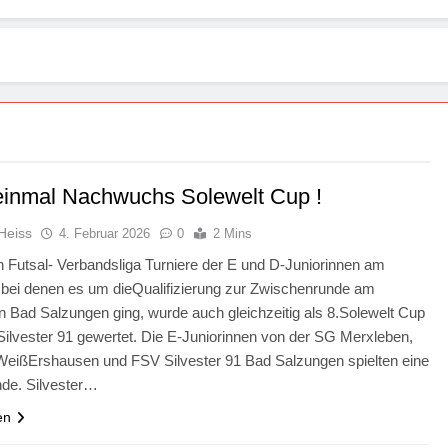
inmal Nachwuchs Solewelt Cup !
Heiss
4. Februar 2026
0
2 Mins
n Futsal- Verbandsliga Turniere der E und D-Juniorinnen am
 bei denen es um dieQualifizierung zur Zwischenrunde am
in Bad Salzungen ging, wurde auch gleichzeitig als 8.Solewelt Cup
ilvester 91 gewertet. Die E-Juniorinnen von der SG Merxleben,
eißErshausen und FSV Silvester 91 Bad Salzungen spielten eine
de. Silvester…
en