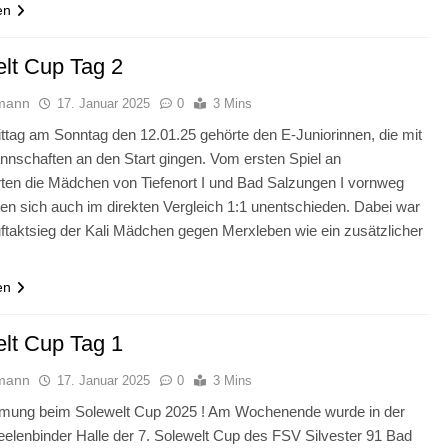
en
lt Cup Tag 2
mann
17. Januar 2025
0
3 Mins
ttag am Sonntag den 12.01.25 gehörte den E-Juniorinnen, die mit
nschaften an den Start gingen. Vom ersten Spiel an
ten die Mädchen von Tiefenort I und Bad Salzungen I vornweg
ten sich auch im direkten Vergleich 1:1 unentschieden. Dabei war
uftaktsieg der Kali Mädchen gegen Merxleben wie ein zusätzlicher
en
lt Cup Tag 1
mann
17. Januar 2025
0
3 Mins
mmung beim Solewelt Cup 2025 ! Am Wochenende wurde in der
elenbinder Halle der 7. Solewelt Cup des FSV Silvester 91 Bad