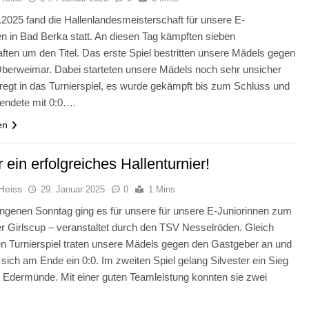
2025 fand die Hallenlandesmeisterschaft für unsere E-
en in Bad Berka statt. An diesen Tag kämpften sieben
ten um den Titel. Das erste Spiel bestritten unsere Mädels gegen
berweimar. Dabei starteten unsere Mädels noch sehr unsicher
regt in das Turnierspiel, es wurde gekämpft bis zum Schluss und
 endete mit 0:0….
en
 ein erfolgreiches Hallenturnier!
Heiss
29. Januar 2025
0
1 Mins
genen Sonntag ging es für unsere für unsere E-Juniorinnen zum
r Girlscup – veranstaltet durch den TSV Nesselröden. Gleich
n Turnierspiel traten unsere Mädels gegen den Gastgeber an und
 sich am Ende ein 0:0. Im zweiten Spiel gelang Silvester ein Sieg
Edermünde. Mit einer guten Teamleistung konnten sie zwei