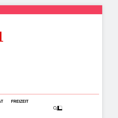
1
AT
FREIZEIT