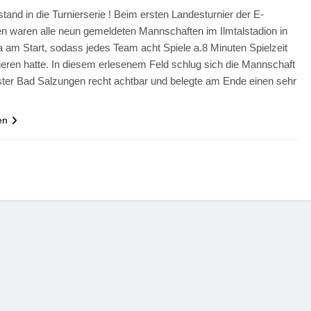
tand in die Turnierserie ! Beim ersten Landesturnier der E-
en waren alle neun gemeldeten Mannschaften im Ilmtalstadion in
 am Start, sodass jedes Team acht Spiele a.8 Minuten Spielzeit
ieren hatte. In diesem erlesenem Feld schlug sich die Mannschaft
ster Bad Salzungen recht achtbar und belegte am Ende einen sehr
en