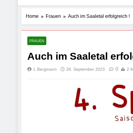
Home
Frauen
Auch im Saaletal erfolgreich !
FRAUEN
Auch im Saaletal erfol
0
L.Bergmann
26. September 2023
2 M