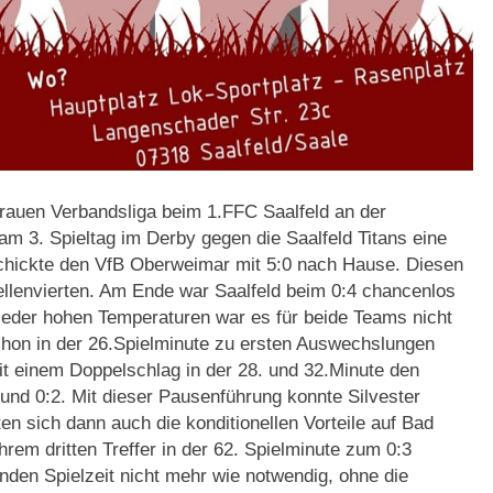
Frauen Verbandsliga beim 1.FFC Saalfeld an der
 3. Spieltag im Derby gegen die Saalfeld Titans eine
 schickte den VfB Oberweimar mit 5:0 nach Hause. Diesen
ellenvierten. Am Ende war Saalfeld beim 0:4 chancenlos
 wieder hohen Temperaturen war es für beide Teams nicht
schon in der 26.Spielminute zu ersten Auswechslungen
t einem Doppelschlag in der 28. und 32.Minute den
nd 0:2. Mit dieser Pausenführung konnte Silvester
en sich dann auch die konditionellen Vorteile auf Bad
em dritten Treffer in der 62. Spielminute zum 0:3
nden Spielzeit nicht mehr wie notwendig, ohne die