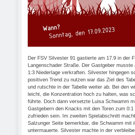
Der FSV Silvester 91 gastierte am 17.9 in der 
Langenschader Straße. Der Gastgeber musste am
1:3 Niederlage verkraften. Silvester hingegen
positiven Trend zu nutzen war das Ziel des Tab
und rutschte in der Tabelle weiter ab. Bei den
leicht, die Konzentration hoch zu halten, was 
führte. Doch dann versetzte Luisa Schwamm mi
Gastgebern den Knacks mit den Toren zum 0:1 u
zufrieden sein. Im zweiten Spielabschnitt macht
Salzunger Seite bemerkbar, die Schwamm mit ihr
untermauerte. Silvester machte in der verbleibe