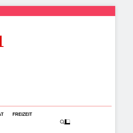
1
AT
FREIZEIT