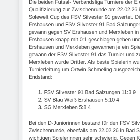
Die beiden Futsal- Verbandsliga Turniere der E
Qualifizierung zur Zwischenrunde am 22.02.26 i
Solewelt Cup des FSV Silvester 91 gewertet. 
Ershausen und FSV Silvester 91 Bad Salzungen 
gewann gegen SV Ershausen und Merxleben in d
Ershausen knapp mit 0:1 geschlagen geben und
Ershausen und Merxleben gewannen je ein Spiel
gewann der FSV Silvester 91 das Turnier und z
Merxleben wurde Dritter. Als beste Spielerin w
Turnierleitung um Ortwin Schmeling ausgezeich
Endstand:
FSV Silvester 91 Bad Salzungen 11:3 9
SV Blau Weiß Ershausen 5:10 4
SG Merxleben 5:8 4
Bei den D-Juniorinnen bestand für den FSV Silv
Zwischenrunde, ebenfalls am 22.02.26 in Bad S
wichtigen Spielerinnen sehr schwierig. Gegen K