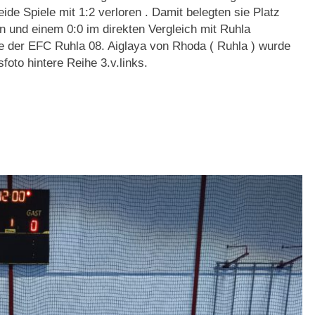
de Spiele mit 1:2 verloren . Damit belegten sie Platz
en und einem 0:0 im direkten Vergleich mit Ruhla
e der EFC Ruhla 08. Aiglaya von Rhoda ( Ruhla ) wurde
foto hintere Reihe 3.v.links.