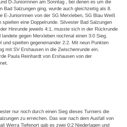
 und D-Juniorinnen am Sonntag , bei denen es um die
n Bad Salzungen ging, wurde auch gleichzeitig als 8.
Die E-Juniorinnen von der SG Merxleben, SG Blau Weiß
spielten eine Doppelrunde. Silvester Bad Salzungen
er Hinrunde jeweils 4:1, musste sich in der Rückrunde
 landete gegen Merxleben nochmal einen 3:0 Sieg.
 und spielten gegeneinander 2:2. Mit neun Punkten
og mit SV Ershausen in die Zwischenrunde ein.
urde Paula Reinhardt von Ershausen von der
net.
ester nur noch durch einen Sieg dieses Turniers die
alzungen zu erreichen. Das war nach dem Ausfall von
ali Werra Tiefenort gab es zwei 0:2 Niederlagen und