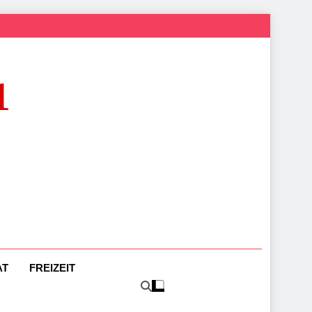
1
AT
FREIZEIT