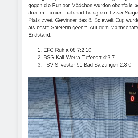
gegen die Ruhlaer Mädchen wurden ebenfalls bei
drei im Turnier. Tiefenort belegte mit zwei Sieg
Platz zwei. Gewinner des 8. Solewelt Cup wurd
als beste Spielerin geehrt. Auf dem Mannschafts
Endstand:
EFC Ruhla 08 7:2 10
BSG Kali Werra Tiefenort 4:3 7
FSV Silvester 91 Bad Salzungen 2:8 0