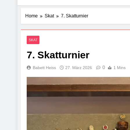
Home
Skat
7. Skatturnier
SKAT
7. Skatturnier
0
Babett Heiss
27. März 2026
1 Mins