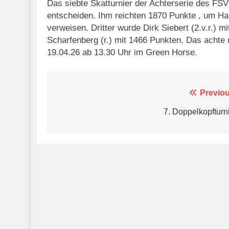
Das siebte Skatturnier der Achterserie des FSV 
entscheiden. Ihm reichten 1870 Punkte , um Har
verweisen. Dritter wurde Dirk Siebert (2.v.r.) 
Scharfenberg (r.) mit 1466 Punkten. Das achte 
19.04.26 ab 13.30 Uhr im Green Horse.
Beitragsnavigation
Previou
7. Doppelkopfturn