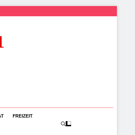
1
AT
FREIZEIT