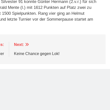
Silvester 91 konnte Günter Hermann (2.v.r.) für sich
ald Mente (l.) mit 1612 Punkten auf Platz zwei zu
mit 1500 Spielpunkten. Rang vier ging an Helmut
und letzte Turnier vor der Sommerpause startet am
s:
Next:
ier
Keine Chance gegen Lok!