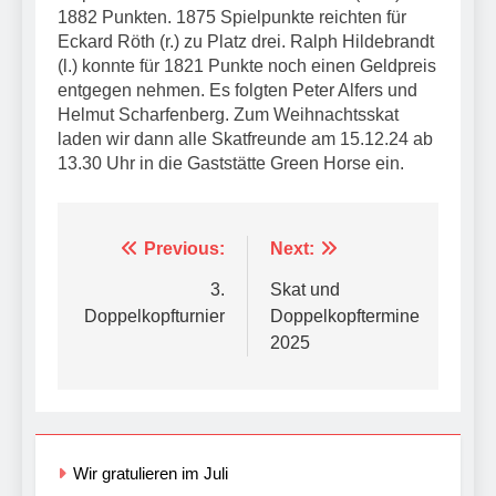
1882 Punkten. 1875 Spielpunkte reichten für
Eckard Röth (r.) zu Platz drei. Ralph Hildebrandt
(l.) konnte für 1821 Punkte noch einen Geldpreis
entgegen nehmen. Es folgten Peter Alfers und
Helmut Scharfenberg. Zum Weihnachtsskat
laden wir dann alle Skatfreunde am 15.12.24 ab
13.30 Uhr in die Gaststätte Green Horse ein.
Beitragsnavigation
Previous:
Next:
3.
Skat und
Doppelkopfturnier
Doppelkopftermine
2025
Wir gratulieren im Juli