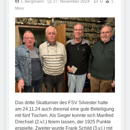
0
L.Bergmann
27. November 2024
1
Mins
Das dritte Skatturnier des FSV Silvester hatte
am 24.11.24 auch diesmal eine gute Beteiligung
mit fünf Tischen. Als Sieger konnte sich Manfred
Drechsel (2.v.l.) feiern lassen, der 1925 Punkte
erspielte. Zweiter wurde Frank Schild (3.v.l.) mit