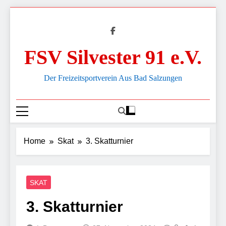
Skip
to
content
FSV Silvester 91 e.V.
Der Freizeitsportverein Aus Bad Salzungen
Home
Skat
3. Skatturnier
SKAT
3. Skatturnier