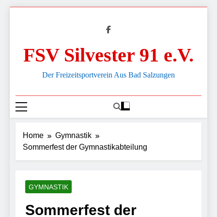
Skip
to
content
FSV Silvester 91 e.V.
Der Freizeitsportverein Aus Bad Salzungen
Home
Gymnastik
Sommerfest der Gymnastikabteilung
GYMNASTIK
Sommerfest der