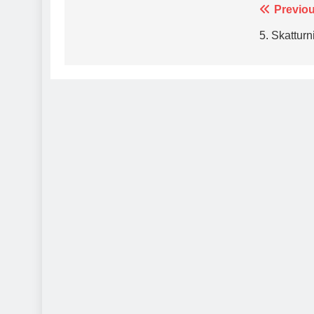
Beitragsnavigation
Previou
5. Skatturn