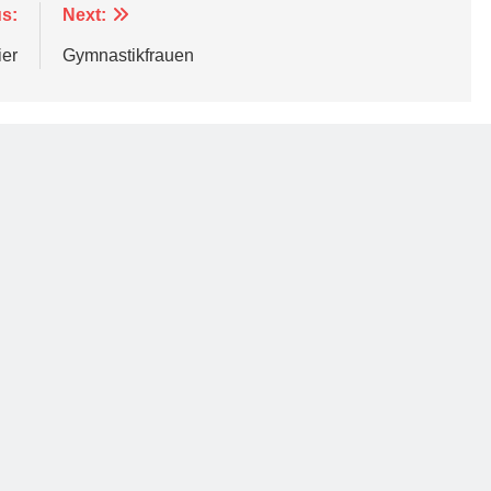
s:
Next:
ier
Gymnastikfrauen