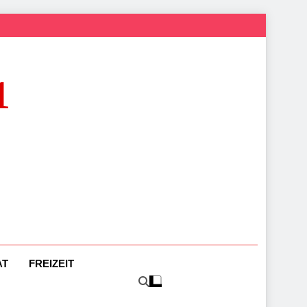
1
AT
FREIZEIT