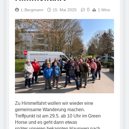
0
L.Bergmann
15. Mai 2025
1 Mins
Zu Himmelfahrt wollen wir wieder eine
gemeinsame Wanderung machen.
Treffpunkt ist am 29.5. ab 10 Uhr im Green
Horse und es geht dann etwas
später unseren bekannten Hausweg nach