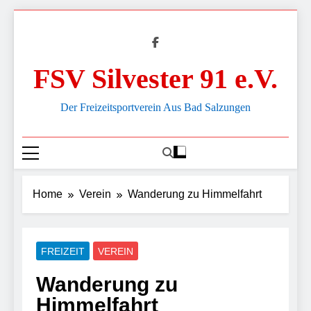
Skip
to
content
FSV Silvester 91 e.V.
Der Freizeitsportverein Aus Bad Salzungen
Home
Verein
Wanderung zu Himmelfahrt
FREIZEIT
VEREIN
Wanderung zu
Himmelfahrt