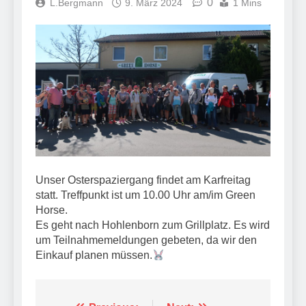
0
L.Bergmann
9. März 2024
1 Mins
Unser Osterspaziergang findet am Karfreitag
statt. Treffpunkt ist um 10.00 Uhr am/im Green
Horse.
Es geht nach Hohlenborn zum Grillplatz. Es wird
um Teilnahmemeldungen gebeten, da wir den
Einkauf planen müssen.