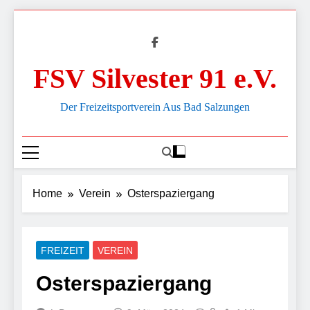
Skip
to
content
FSV Silvester 91 e.V.
Der Freizeitsportverein Aus Bad Salzungen
Home
Verein
Osterspaziergang
FREIZEIT
VEREIN
Osterspaziergang